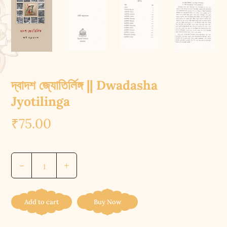
দ্বাদশ জ্যোতির্লিঙ্গ || Dwadasha
Jyotilinga
₹
75.00
দ্বাদশ
-
+
জ্যোতির্লিঙ্গ
||
Dwadasha
Add to cart
Buy Now
Jyotilinga