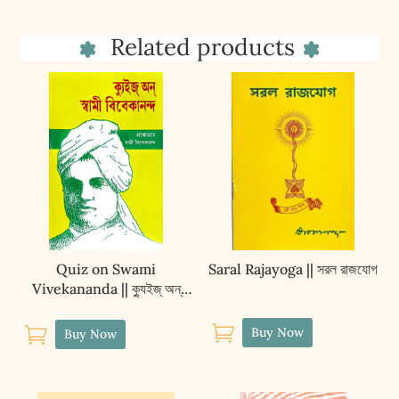
quantity
Related products
Quiz on Swami
Saral Rajayoga || সরল রাজযোগ
Vivekananda || ক্যুইজ্‌ অন্‌
স্বামী বিবেকানন্দ


Buy Now
Buy Now