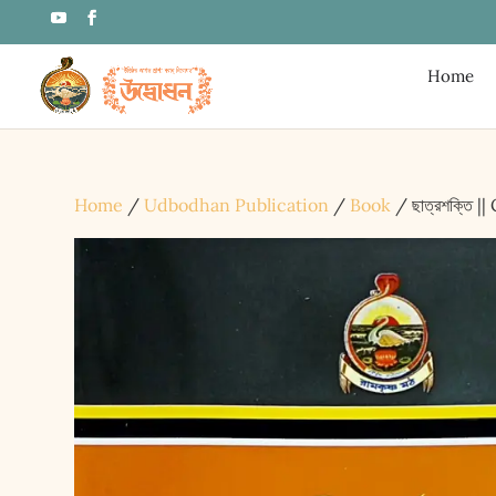
Home
Home
/
Udbodhan Publication
/
Book
/ ছাত্রশক্তি |