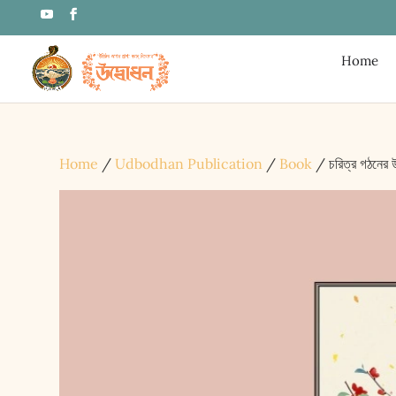
Home
Home
/
Udbodhan Publication
/
Book
/ চরিত্র গঠনে