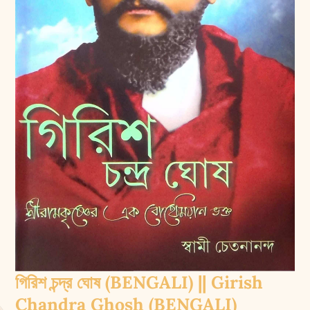
গিরিশ চন্দ্র ঘোষ (BENGALI) || Girish
Chandra Ghosh (BENGALI)