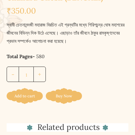
₹
350.00
স্বামী চেতনানন্দজী মহারাজ বিরচিত এই গ্রন্থটির মধ্যে গিরিশচন্দ্র ঘোষ মহাশয়ের
জীবনের বিভিন্ন দিক উঠে এসেছে। এছাড়াও তাঁর জীবনে ঠাকুর রামকৃষ্ণদেবের
প্রভাব সম্পর্কেও আলোচনা করা হয়েছে।
Total Pages-
580
গিরিশ
-
+
চন্দ্র
ঘোষ
(BENGALI)
Add to cart
Buy Now
||
Girish
Chandra
Related products
Ghosh