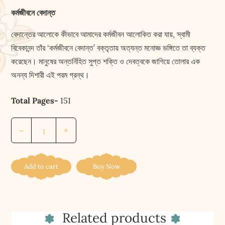
কর্মজীবনে বেদান্ত
বেদান্তের আলোকে কীভাবে আমাদের কর্মজীবন আলোকিত করা যায়, স্বামী
বিবেকানন্দ তাঁর ‘কর্মজীবনে বেদান্ত’ বক্তৃতায় অত্যন্ত মনোজ্ঞ ভঙ্গিতে তা ব্যক্ত
করেছেন। মানুষের অন্তর্নিহিত সুপ্ত শক্তি ও দেবত্বকে জাগিয়ে তোলার এক
অনন্য দিশারী এই পরম গ্রন্থ।
Total Pages-
151
কর্মজীবনে
-
+
বেদান্ত
||
KARMAJIVANE
Add to cart
Buy Now
VEDANTA
quantity
Related products