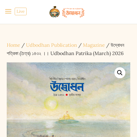
Live
Home
/
Udbodhan Publication
/
Magazine
/ উদ্বোধন
পত্রিকা (চৈত্র) ১৪৩২ ।। Udbodhan Patrika (March) 2026