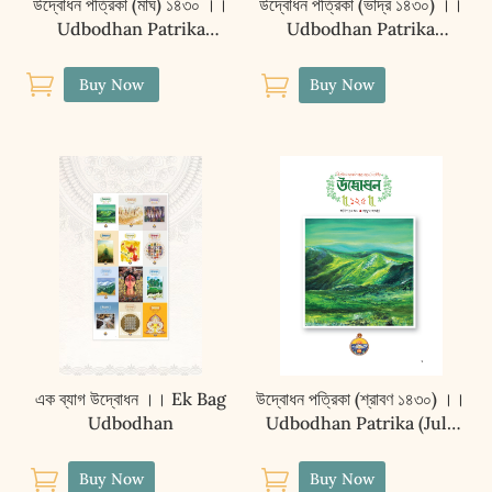
উদ্বোধন পত্রিকা (মাঘ) ১৪৩০ ।।
উদ্বোধন পত্রিকা (ভাদ্র ১৪৩০) ।।
Udbodhan Patrika
Udbodhan Patrika
(January) 2024
(August 2023)


Buy Now
Buy Now
এক ব্যাগ উদ্বোধন ।। Ek Bag
উদ্বোধন পত্রিকা (শ্রাবণ ১৪৩০) ।।
Udbodhan
Udbodhan Patrika (July
2023)


Buy Now
Buy Now