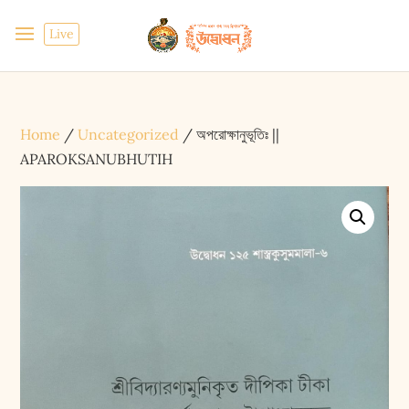
Live
Home
/
Uncategorized
/ অপরোক্ষানুভূতিঃ ||
APAROKSANUBHUTIH