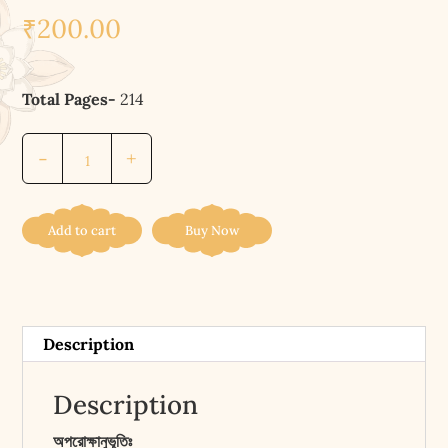
₹
200.00
Total Pages-
214
অপরোক্ষানুভূতিঃ
-
+
||
APAROKSANUBHUTIH
quantity
Add to cart
Buy Now
Description
Description
অপরোক্ষানুভূতিঃ