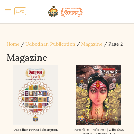
Live
Home
/
Udbodhan Publication
/
Magazine
/ Page 2
Magazine
Udbodhan Patrika Subscription
উদ্বোধন পত্রিকা – শারদীয়া ১৪৩০ || Udbodhan
Patrika – Saradiya 1430