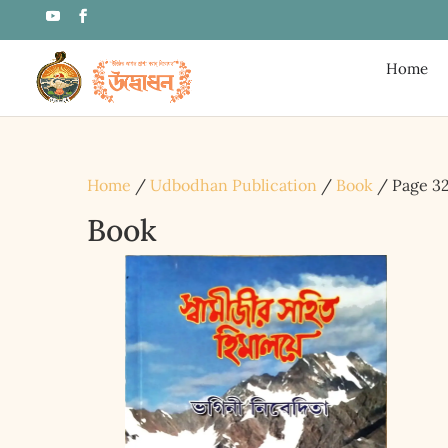
Home
Home
/
Udbodhan Publication
/
Book
/ Page 3
Book