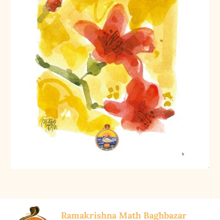
Ramakrishna Math Baghbazar