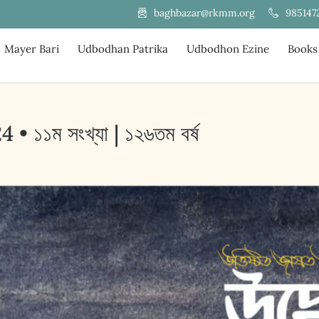
985147
baghbazar@rkmm.org
Mayer Bari
Udbodhan Patrika
Udbodhon Ezine
Books
 ১১ম সংখ্যা | ১২৬তম বর্ষ