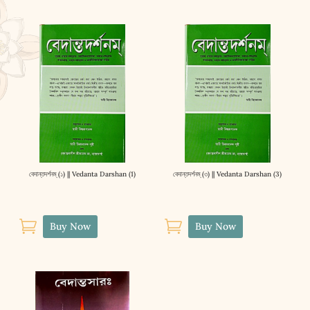
বেদান্তদর্শনম্‌ (১) || Vedanta Darshan (1)
বেদান্তদর্শনম্‌ (৩) || Vedanta Darshan (3)


Buy Now
Buy Now