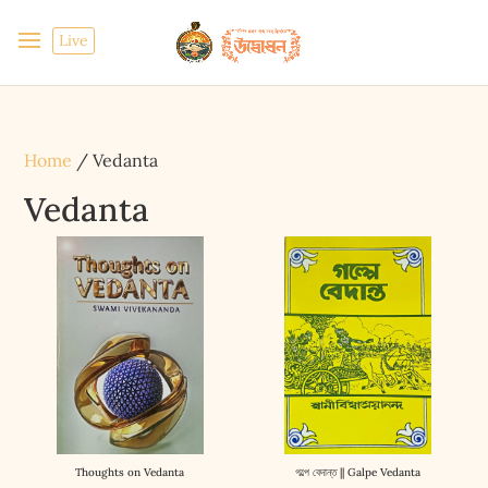
Live
Home
/ Vedanta
Vedanta
Thoughts on Vedanta
গল্পে বেদান্ত || Galpe Vedanta