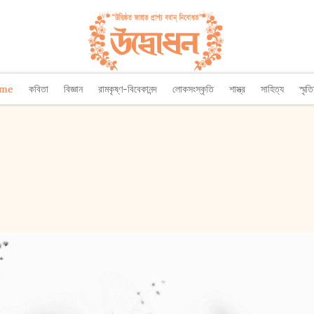
ome
কবিতা
বিজ্ঞান
রামকৃষ্ণ-বিবেকানন্দ
লোকসংস্কৃতি
শাস্ত্র
সাহিত্য
স্মৃত