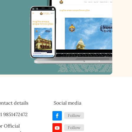
ntact details
Social media
1 9851472472
Follow
r Official
Follow