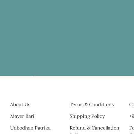
About Us
Terms & Conditions
Co
Mayer Bari
Shipping Policy
+9
Udbodhan Patrika
Refund & Cancellation
Fo