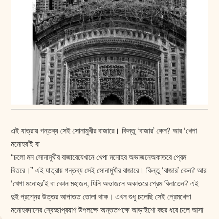
এই যাত্রায় গন্তব্য সেই সোনামুখীর বাজারে। কিন্তু ‘বাজার’ কেন? আর ‘খেপা
মনোহর’ই বা
“চলো মন সোনামুখীর বাজারেযেখানে খেপা মনোহর অভাজনেঅকাতরে প্রেম
বিতরে।” এই যাত্রায় গন্তব্য সেই সোনামুখীর বাজারে। কিন্তু ‘বাজার’ কেন? আর
‘খেপা মনোহর’ই বা কোন মহাজন, যিনি অভাজনে অকাতরে প্রেম বিলাতেন? এই
দুই প্রশ্নের উত্তর আপাতত তোলা থাক। এখন শুধু চলেছি সেই প্রেমখেপা
মনোহরদাসের স্বেচ্ছাপ্রয়াণ উপলক্ষে অন্ততপক্ষে আড়াইশো বছর ধরে চলে আসা