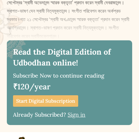
সেপ্টেম্বর ‘স্বামী অভেদানন্দ স্মারক বক্তৃতা’ প্রদান করেন স্বামী দেবরাজানন্দ।
স্বাগত-ভাষণ দেন স্বামী নিত্যমুক্তানন্দ। সংগীত পরিবেশন করেন অর্কপ্রভ
সরকার।গত ২১ সেপ্টেম্বর ‘স্বামী অখণ্ডানন্দ স্মারক বক্তৃতা’ প্রদান করেন স্বামী
আত্মপ্রিয়ানন্দ। স্বাগত-ভাষণ প্রদান করেন স্বামী নিত্যমুক্তানন্দ। সংগীত
পরিবেশন করেন স্বামীশুক্লেশানন্দ।
Read the Digital Edition of
Udbodhan online!
Subscribe Now to continue reading
₹120/year
Start Digital Subscription
Already Subscribed?
Sign in