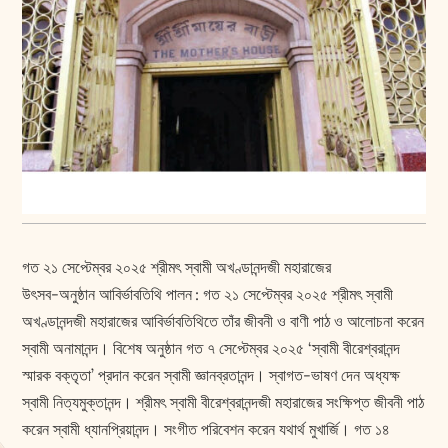
গত ২১ সেপ্টেম্বর ২০২৫ শ্রীমৎ স্বামী অখণ্ডানন্দজী মহারাজের
উৎসব-অনুষ্ঠান আবির্ভাবতিথি পালন : গত ২১ সেপ্টেম্বর ২০২৫ শ্রীমৎ স্বামী
অখণ্ডানন্দজী মহারাজের আবির্ভাবতিথিতে তাঁর জীবনী ও বাণী পাঠ ও আলোচনা করেন
স্বামী অনামানন্দ। বিশেষ অনুষ্ঠান গত ৭ সেপ্টেম্বর ২০২৫ ‘স্বামী বীরেশ্বরানন্দ
স্মারক বক্তৃতা’ প্রদান করেন স্বামী জ্ঞানব্রতানন্দ। স্বাগত-ভাষণ দেন অধ্যক্ষ
স্বামী নিত্যমুক্তানন্দ। শ্রীমৎ স্বামী বীরেশ্বরানন্দজী মহারাজের সং‌ক্ষিপ্ত জীবনী পাঠ
করেন স্বামী ধ্যানপ্রিয়ানন্দ। সংগীত পরিবেশন করেন যথার্থ মুখার্জি। গত ১৪