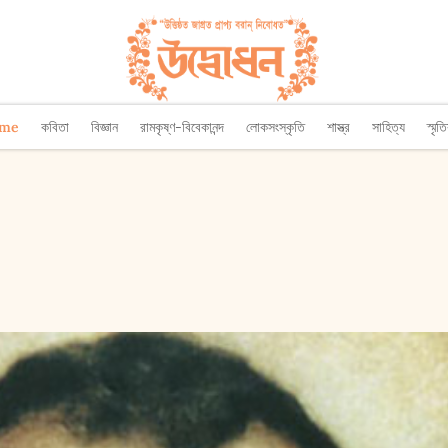
ome
কবিতা
বিজ্ঞান
রামকৃষ্ণ-বিবেকানন্দ
লোকসংস্কৃতি
শাস্ত্র
সাহিত্য
স্মৃত