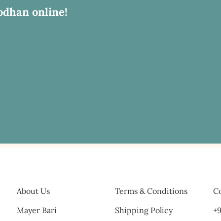
odhan online!
About Us
Terms & Conditions
Co
Mayer Bari
Shipping Policy
+9