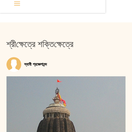
শ্রী‌ক্ষেত্রে শক্তি‌ক্ষেত্রে
স্বামী প্রজ্ঞেশানন্দ