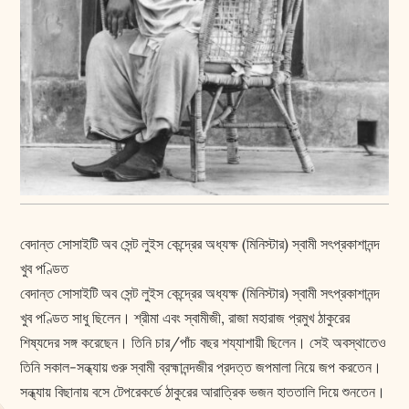
বেদান্ত সোসাইটি অব সেন্ট লুইস কেন্দ্রের অধ্যক্ষ (মিনিস্টার) স্বামী সৎপ্রকাশানন্দ
খুব পণ্ডিত
বেদান্ত সোসাইটি অব সেন্ট লুইস কেন্দ্রের অধ্যক্ষ (মিনিস্টার) স্বামী সৎপ্রকাশানন্দ
খুব পণ্ডিত সাধু ছিলেন। শ্রীমা এবং স্বামীজী, রাজা মহারাজ প্রমুখ ঠাকুরের
শিষ্যদের সঙ্গ করেছেন। তিনি চার/পাঁচ বছর শয্যাশায়ী ছিলেন। সেই অবস্থাতেও
তিনি সকাল-সন্ধ্যায় গুরু স্বামী ব্রহ্মানন্দজীর প্রদত্ত জপমালা নিয়ে জপ করতেন।
সন্ধ্যায় বিছানায় বসে টেপরেকর্ডে ঠাকুরের আরাত্রিক ভজন হাততালি দিয়ে শুনতেন।