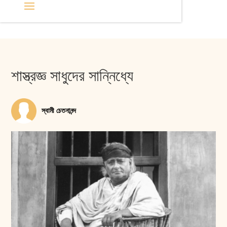
শাস্ত্রজ্ঞ সাধুদের সান্নিধ্যে
স্বামী চেতনানন্দ