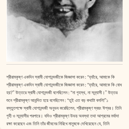
শ্রীরামকৃষ্ণ একদিন স্বামী যোগানন্দজীকে জিজ্ঞাসা করেন : “হ্যাঁরে, আমাকে কি
শ্রীরামকৃষ্ণ একদিন স্বামী যোগানন্দজীকে জিজ্ঞাসা করেন : “হ্যাঁরে, আমাকে কি বোধ
হয়?” উত্তরে স্বামী যোগানন্দজী বলেছিলেন : “না গৃহস্থ, না সন্ন্যাসী।” উত্তর
শুনে শ্রীরামকৃষ্ণ আনন্দিত হয়ে বলেছিলেন : “তুই এত বড় কথাটা বললি!”১
বস্তুতপক্ষে স্বামী যোগানন্দজী অনুভব করেছিলেন, শ্রীরামকৃষ্ণ স্বয়ং ঈশ্বর। তিনি
গৃহী ও সন্ন্যাসীর পরপারে। যদিও শ্রীরামকৃষ্ণ উভয় অবস্থা তথা আশ্রমের মর্যাদা
রক্ষা করেছেন এবং তিনি তাঁর জীবনের নিরিখে মানুষকে দেখিয়েছেন যে, তিনি