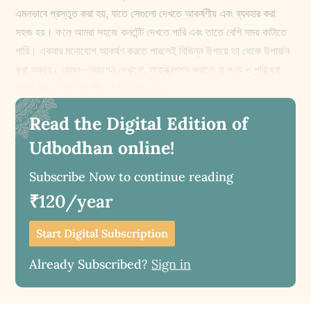
এমনভাবে প্রস্তুত করা হয়, যাতে সেগুলো দেখতে আকর্ষণীয় এবং ব্যবহার করা
সহজ হয়। ফলে আমরা সহজে কনটেন্ট দেখতে পারি এবং তাতে বেশি সময় কাটাতে
পারি। একবার মনোযোগ আকর্ষণ করতে পারলেই বিভিন্ন উপায়ে তা থেকে উপার্জন
করা সম্ভব। যেমন—বিজ্ঞাপন দেখানো, সাবস্ক্রিপশন করানো বা পণ্য ও পরিষেবা
বিক্রি করা। তাই বলা হয়—“যদি আপনি এর...
Read the Digital Edition of
Udbodhan online!
Subscribe Now to continue reading
₹120/year
Start Digital Subscription
Already Subscribed?
Sign in