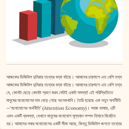
আজকের ডিজিটাল দুনিয়ায় তথ্যের বন্যা বইছে। আমাদের চারপাশে এত বেশি তথ্য
আজকের ডিজিটাল দুনিয়ায় তথ্যের বন্যা বইছে। আমাদের চারপাশে এত বেশি তথ্য
যে, কোনটা ছেড়ে কোনটা গ্রহণ করব সেটাই একটা সমস্যা! এই পরিস্থিতিতে
মানুষের মনোযোগের দাম বেড়ে গেছে অনেকখানি। তৈরি হয়েছে এক নতুন অর্থনীতি
—‘মনোযোগের অর্থনীতি’ (Attention Economy)। সহজ ভাষায়, এটি
এমন একটি ব্যবস্থা, যেখানে মানুষের মনোযোগ মূল্যবান সম্পদ হিসাবে বিবেচিত
হয়। আমাদের সবার মনোযোগের একটি সীমা আছে, কিন্তু ডিজিটাল জগতে তথ্যের