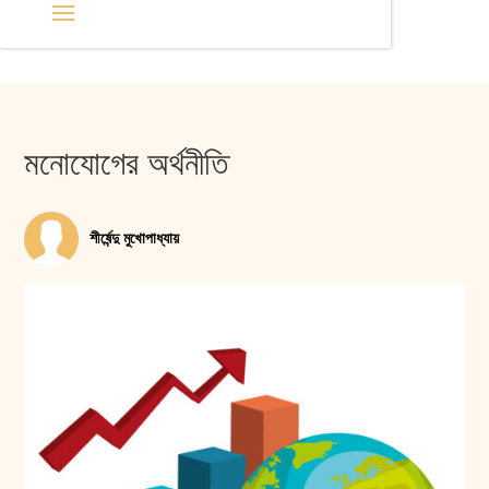
মনোযোগের অর্থনীতি
শীর্ষেন্দু মুখোপাধ্যায়