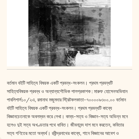
বর্তমান বইটি সাহিত্য বিষয়ক একটি প্রবন্ধ-সংকলন। প্রথম প্রবন্ধটি
সাহিত্যবিষয়ক প্রবন্ধ ও অন্যান্যশৌভিক পালপ্রকাশক : মারুফ হোসেনঅভিযান
পাবলিশার্স১০/২এ, রমানাথ মজুমদার স্ট্রিটকলকাতা-৭০০০০৯৩০০.০০ বর্তমান
বইটি সাহিত্য বিষয়ক একটি প্রবন্ধ-সংকলন। প্রথম প্রবন্ধটি কাব্যে
বিজ্ঞানচেতনাকে অবলম্বন করে লেখা। কাব্য-সত্য ও বিজ্ঞান-সত্য অভিন্ন মনে
হলেও দুই সত্য অখণ্ডতার পথে ধাবিত। জীবনানন্দ দাশ মনে করতেন, কবিতার
সত্য গণিতের মতো অব্যর্থ। রবীন্দ্রনাথের কাব্যে, গানে বিজ্ঞানের আবেশ ও