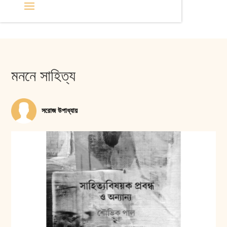
মননে সাহিত্য
সরোজ উপাধ্যায়