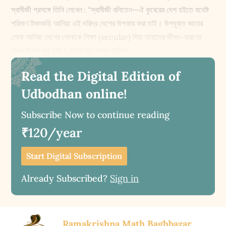
স্বামীজী প্রসঙ্গে তিনি লেখেন : “স্বামীজী বলিতেন—ঐ কুবেরের দেশ হইতে যথেষ্ট
পরিমাণ টাকাকড়ি আনিয়া এই দরিদ্র দেশের উপকার করা চাই। উপযুক্ত কাযের
লোক আনিয়া দেশের লোককে শিক্ষা (secular) দিয়া তাহাদের জীবন-ধারণের
সহজ উপায় করা চাই। মাত্র তিন বৎসর থাকিয়া...
Read the Digital Edition of
Udbodhan online!
Subscribe Now to continue reading
₹120/year
Start Digital Subscription
Already Subscribed?
Sign in
Ramakrishna Math Baghbazar