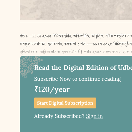
গত ৮—১১ মে ২০২৫ বিচিত্রানুষ্ঠান, ভক্তিগীতি, আবৃত্তি, নাটক প্রভৃতির মাধ
রামকৃষ্ণ সেবাশ্রম, সুভাষনগর, কলকাতা : গত ৮—১১ মে ২০২৫ বিচিত্রানুষ্ঠান, ভ
সুস্মিতা ঘোষ, অরিন্দম দাস ও সুমন ভট্টাচার্য। প্রায় ২০০০ ভক্ত বসে ও হাত
Read the Digital Edition of Udb
Subscribe Now to continue reading
₹120/year
Start Digital Subscription
Already Subscribed?
Sign in