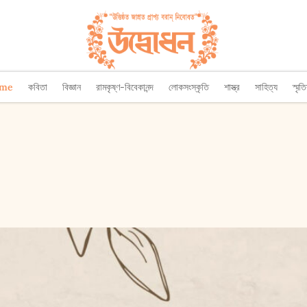
ome
কবিতা
বিজ্ঞান
রামকৃষ্ণ-বিবেকানন্দ
লোকসংস্কৃতি
শাস্ত্র
সাহিত্য
স্মৃত