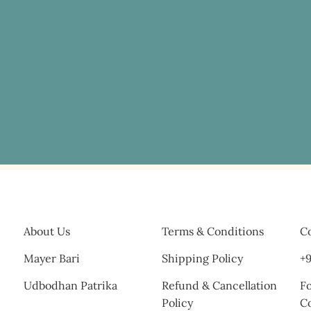
About Us
Terms & Conditions
Co
Mayer Bari
Shipping Policy
+9
Udbodhan Patrika
Refund & Cancellation
Fo
Policy
C