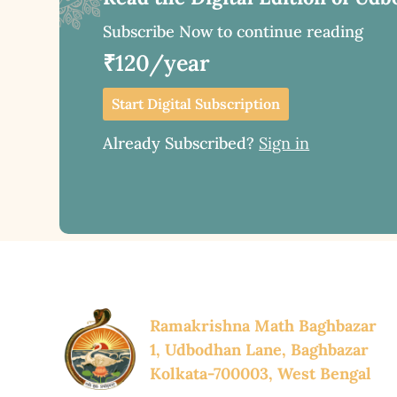
Subscribe Now to continue reading
₹120/year
Start Digital Subscription
Already Subscribed?
Sign in
Ramakrishna Math Baghbazar
1, Udbodhan Lane, Baghbazar
Kolkata-700003, West Bengal