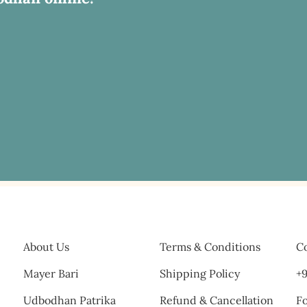
About Us
Terms & Conditions
Co
Mayer Bari
Shipping Policy
+9
Udbodhan Patrika
Refund & Cancellation
Fo