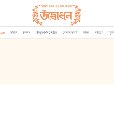
ome
কবিতা
বিজ্ঞান
রামকৃষ্ণ-বিবেকানন্দ
লোকসংস্কৃতি
শাস্ত্র
সাহিত্য
স্মৃত