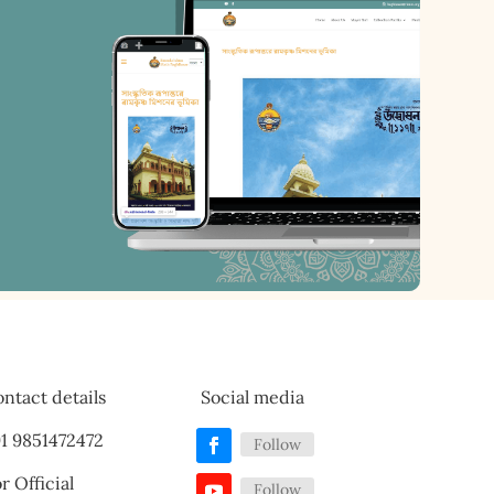
ntact details
Social media
1 9851472472
Follow
r Official
Follow