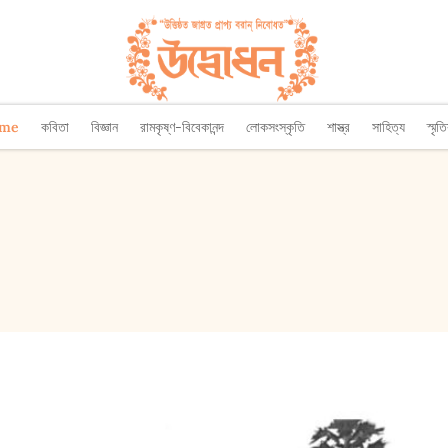
ome
কবিতা
বিজ্ঞান
রামকৃষ্ণ-বিবেকানন্দ
লোকসংস্কৃতি
শাস্ত্র
সাহিত্য
স্মৃত