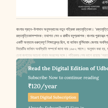
বাংলার প্রত্ন-উপাদান অনুসন্ধানের নতুন পত্রিকা রক্তমৃত্তিকা। ‘রক্তমৃত্ত
রক্তমৃত্তিকাসম্পাদক : তথাগত সেন ও রাজীব বনুপ্রকাশক : বাংলার পুরাতত্ত্
একটি অন্যতম গুরুত্বপূর্ণ শিক্ষাকেন্দ্র ছিল, যা বর্তমান মুর্শিদাবাদ জেলায় অ
বিহারটির বর্তমান অবস্থিতি সম্পর্কে জানা যায় ১৯৮২ সালে। অনুমান করা হয়, ম
চেনা জগতের অচেনা নানান সংরূপের সঙ্গে। পত্রিকার শেষ ভাগে রয়েছে ‘প্রত্ন
Read the Digital Edition of Udb
Subscribe Now to continue reading
₹120/year
Start Digital Subscription
Already Subscribed?
Sign in