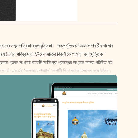
ধানের নতুন পত্রিকা রক্তমৃত্তিকা। ‘রক্তমৃত্তিকা’ আসলে প্রাচীন বাংলার
রিচালনায় চৈনিক পরিব্রাজক হিউয়েন সাঙের বিবরণীতে পাওয়া ‘রক্তমৃত্তিকা’
রিকার প্রথম সংখ্যায় বারোটি সংক্ষিপ্ত প্রবন্ধের মাধ্যমে আমরা পরিচিত হই
ষণাকেন্দ্র’-এর এই ‘অক্ষরময় প্রয়াস’ আগামী দিনে আরো উজ্জ্বল হয়ে উঠবে।