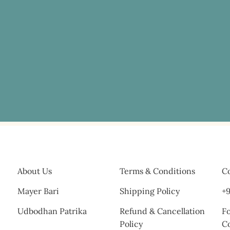
About Us
Terms & Conditions
Co
Mayer Bari
Shipping Policy
+9
Udbodhan Patrika
Refund & Cancellation
Fo
Policy
C