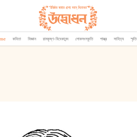
ome
কবিতা
বিজ্ঞান
রামকৃষ্ণ-বিবেকানন্দ
লোকসংস্কৃতি
শাস্ত্র
সাহিত্য
স্মৃত