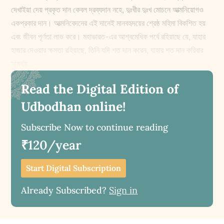
দেখাইয়া দেয় প্রকৃত দান কেবল দ্রব্যদান নহে, দুঃখীর দুঃখ মোচনে আত্মনিয়োগও
একপ্রকার দান। আত্মনিবেদনের এই দানেই মানবহৃদয়ের শ্রেষ্ঠ মহিমা বিকশিত হয়
এবং জীবন পূর্ণতা লাভ করে। মহাভারত-এর আশ্বমেধিক পর্বে রহিয়াছে যে, যাহার
হাজার দেওয়ার ক্ষমতা রহিয়াছে, তিনি যদি শত দান করেন, যাহার শত দান করিবার
সামর্থ্য...
Read the Digital Edition of
Udbodhan online!
Subscribe Now to continue reading
₹120/year
Start Digital Subscription
Already Subscribed?
Sign in