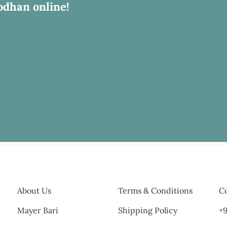
odhan online!
About Us
Terms & Conditions
Co
Mayer Bari
Shipping Policy
+9