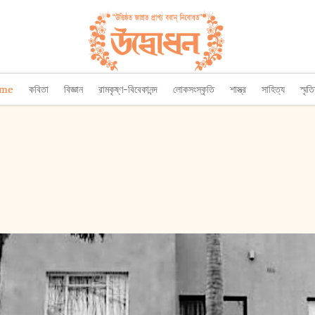
ome
কবিতা
বিজ্ঞান
রামকৃষ্ণ-বিবেকানন্দ
লোকসংস্কৃতি
শাস্ত্র
সাহিত্য
স্মৃত