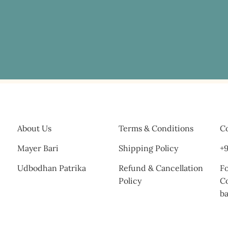
About Us
Terms & Conditions
Co
Mayer Bari
Shipping Policy
+9
Udbodhan Patrika
Refund & Cancellation
Fo
Policy
C
b