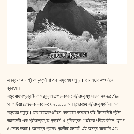
অনন্তভাবময় শ্রীরামকৃষ্ণলীলা এক অমৃতময় সমুদ্র। তার মহাতরঙ্গগুলিকে
প্রবহমান
অমৃতপাথারপ্রব্রাজিকা প্রবুদ্ধমাতাপ্রকাশক : শ্রীরামকৃষ্ণ সারদা সঙ্ঘ৬৪/৬৫
বেলগাছিয়া রোডকোলকাতা-৩৭ ২০০.০০ অনন্তভাবময় শ্রীরামকৃষ্ণলীলা এক
অমৃতময় সমুদ্র। তার মহাতরঙ্গগুলিকে প্রবহমান করেছেন তাঁর লীলাসঙ্গিনী শ্রীমা
সারদাদেবী এবং শ্রীরামকৃষ্ণের সন্ন্যাসী ও গৃহিভক্তগণ তাঁদের পবিত্র জীবন, ত্যাগ
ও সেবার দ্বারা। আলোচ্য গ্রন্থে পূজনীয়া মাতাজী এই অনন্ত ভাবরাশি এবং