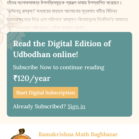
তাঁদের অলোকসামান্য উপলব্ধিসমূহকে প্রাঞ্জল ভাষায় উপস্থাপিত করেছেন।
‘দুর্লভন্তু রামকৃষ্ণ’ অধ্যায়ের মাধ্যমে আলোচনার সূত্রপাত ঘটিয়ে বিভিন্ন
ভাবতরঙ্গের মধ্য দিয়ে এসে পরিশেষে ‘রামকৃষ্ণ-বিবেকানন্দের নিবেদিতা’য় আমাদের
তিনি অমৃতস্নান করিয়েছেন। তাঁকে সশ্রদ্ধ প্রণাম।
Read the Digital Edition of
Udbodhan online!
Subscribe Now to continue reading
₹120/year
Start Digital Subscription
Already Subscribed?
Sign in
Ramakrishna Math Baghbazar